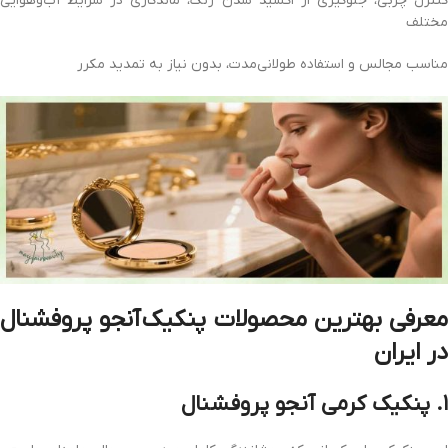
کنترل چربی، جلوگیری از اکسید شدن رنگ، ماندگاری در شرایط آب‌وهوایی
مختلف
مناسب مجالس و استفاده طولانی‌مدت، بدون نیاز به تمدید مکرر
عرفی
بهترین
محصولات
پنکیک
آنجو پروفشنال
در ایران
۱. پنکیک کرمی آنجو پروفشنال