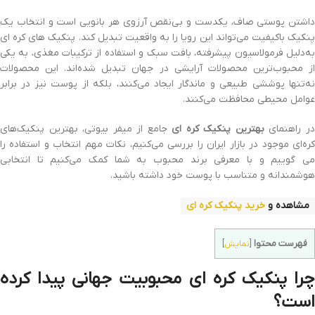
داشتن پوستی صاف، یکدست و بی‌نقص آرزوی هر بانویی است و انتخاب یک
پنکیک باکیفیت می‌تواند این رویا را به واقعیت تبدیل کند. پنکیک‌ های کره‌ ای
به‌دلیل فرمولاسیون پیشرفته، بافت سبک و استفاده از ترکیبات مغذی، به یکی
از محبوب‌ترین محصولات آرایشی در جهان تبدیل شده‌اند. این محصولات
نه‌تنها پوششی طبیعی و ماندگار ایجاد می‌کنند، بلکه از پوست نیز در برابر
عوامل محیطی محافظت می‌کنند.
ر راهنمای
بهترین پنکیک کره ای
جامع از میفر بیوتی، بهترین پنکیک‌های
کره‌ای موجود در بازار ایران را بررسی می‌کنیم، نکات مهم انتخاب و استفاده را
می‌ گوییم و با معرفی برند محبوب به شما کمک می‌کنیم تا انتخابی
هوشمندانه و متناسب با پوست خود داشته باشید.
مشاهده و
خرید پنکیک کره ای
فهرست محتوا
[
نمایش
]
چرا پنکیک کره‌ ای محبوبیت جهانی پیدا کرده
است؟