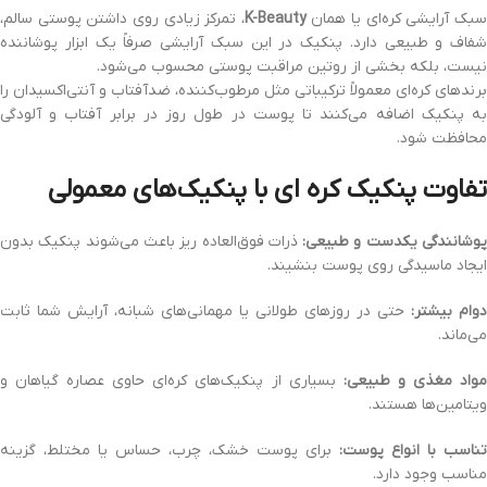
بک آرایشی کره‌ای یا همان
K-Beauty
، تمرکز زیادی روی داشتن پوستی سالم،
شفاف و طبیعی دارد. پنکیک در این سبک آرایشی صرفاً یک ابزار پوشاننده
نیست، بلکه بخشی از روتین مراقبت پوستی محسوب می‌شود.
برندهای کره‌ای معمولاً ترکیباتی مثل مرطوب‌کننده، ضدآفتاب و آنتی‌اکسیدان را
به پنکیک اضافه می‌کنند تا پوست در طول روز در برابر آفتاب و آلودگی
محافظت شود.
تفاوت پنکیک کره‌ ای با پنکیک‌های معمولی
وشانندگی یکدست و طبیعی:
ذرات فوق‌العاده ریز باعث می‌شوند پنکیک بدون
ایجاد ماسیدگی روی پوست بنشیند.
دوام بیشتر:
حتی در روزهای طولانی یا مهمانی‌های شبانه، آرایش شما ثابت
می‌ماند.
واد مغذی و طبیعی:
بسیاری از پنکیک‌های کره‌ای حاوی عصاره گیاهان و
ویتامین‌ها هستند.
تناسب با انواع پوست:
برای پوست خشک، چرب، حساس یا مختلط، گزینه
مناسب وجود دارد.