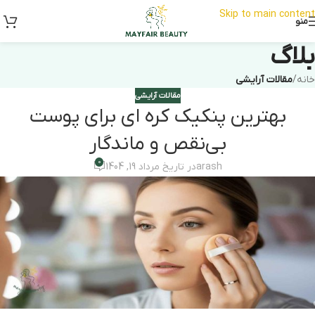
Skip to main content
منو
بلاگ
خانه
/
مقالات آرایشی
مقالات آرایشی
بهترین پنکیک کره ای برای پوست
بی‌نقص و ماندگار
0
arash
در تاریخ مرداد 19, 1404