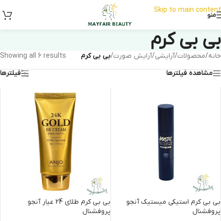
Skip to main content
منو
بی بی کرم
خانه
/
محصولات
/
آرایشی
/
آرایش صورت
/
بی بی کرم
Showing all 6 results
مشاهده فیلترها
فیلترها
بی بی کرم استیکی میستیک آنجو
بی بی کرم طلای 24 عیار آنجو
پروفشنال
پروفشنال