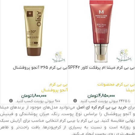
بی بی کرم میشا ام پرفکت کاور SPF42
بی بی کرم 365 آنجو پروفشنال
بی بی کرم
,
محصولات
بی بی کرم
میشا
آنجو پروفشنال
4,850,000
تومان
1,800,000
تومان
تا
2425
بیوتی‌ پوینت کسب کنید.
900
بیوتی‌ پوینت کسب کنید.
رای
خرید بی بی کرم کره‌ ای اصل
می‌توانید مدل‌های موجود از برندهای میشا
و آنجو پروفشنال را براساس نوع پوست، رنگ، میزان پوشانندگی و فینیش
نهایی مقایسه کنید. بی بی کرم یا بیبی کرم انتخابی مناسب برای آرایش سبک
و روزانه است و نسبت به بسیاری از کرم‌پودرها، بافت راحت‌تر و ظاهر
طبیعی‌تری روی پوست ایجاد می‌کند.