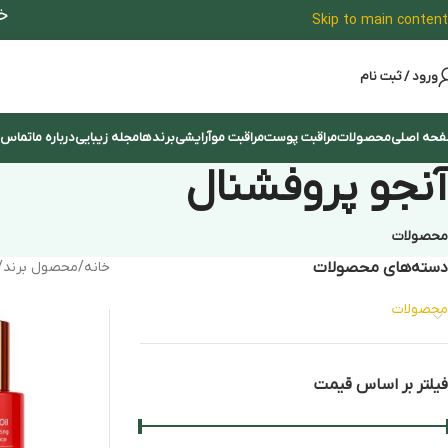
خ
Skip to main content
ورود / ثبت نام
حه اصلی
محصولات
مراقبت پوست
مراقبت مو
آرایشی
برندها
مجله زیبایی
درباره ما
تماس ب
آنجو پروفشنال
محصولات
دسته‌های محصولات
خانه
/
محصول برند
/
محصولات
فیلتر بر اساس قیمت