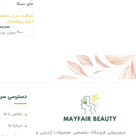
مای سیکا
مراقبت بدن
,
محصو
آنجو پروفشنال
00,000
1900
بیوتی‌ پو
دسترسی سری
تماس با ما
درباره ما
میفربیوتی فروشگاه تخصصی محصولات آرایشی و