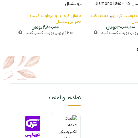
Diamond
پروفشنال
پوست کره‌ ای
,
محصولات
آبرسان کره ای و مرطوب کننده
نال
آنجو پروفشنال
30,000,000
تومان
4,800,000
تومان
وتی‌ پوینت کسب کنید.
2400
بیوتی‌ پوینت کسب کنید.
→
نمادها و اعتماد