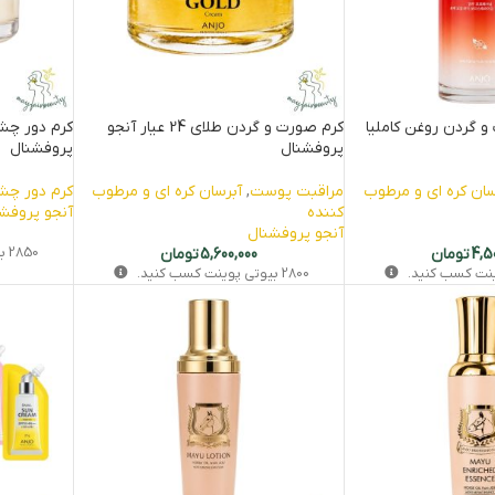
 گردن روغن کاملیا
کرم صورت و گردن طلای 24 عیار آنجو
پروفشنال
پروفشنال
سان کره ای و مرطوب
مراقبت پوست
,
آبرسان کره ای و مرطوب
کرم دور چش
کننده
آنجو پروفش
آنجو پروفشنال
4,5
تومان
5,600,000
تومان
2850
بی
ینت کسب کنید.
2800
بیوتی‌ پوینت کسب کنید.