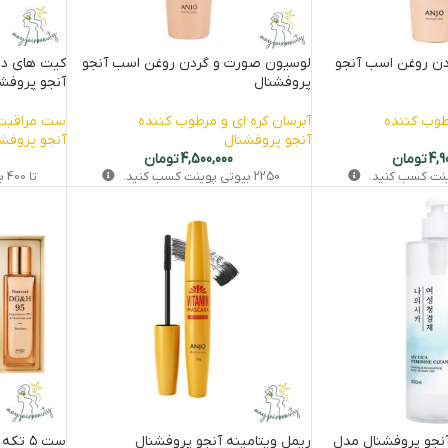
ن روغن اسب آنجو
لوسیون صورت و گردن روغن اسب آنجو
کیت های ده
پروفشنال
آنجو پروفش
طوب کننده
آبرسان کره ای و مرطوب کننده
ست مراقبت 
آنجو پروفشنال
آنجو پروفش
4,9
تومان
4,500,000
تومان
ینت کسب کنید.
2250
بیوتی‌ پوینت کسب کنید.
تا
400
بی
آنجو پروفشنال مدل
ریمل ویتامینه آنجو پروفشنال
ست ۵ 