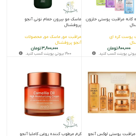
 گانه مراقبت پوستی حلزون
ماسک مو بیرون حمام نونی آنجو
نال
پروفشنال
پوست کره‌ ای
مراقبت مو
,
ماسک مو
,
محصولات
نال
آنجو پروفشنال
800,000
تومان
3,800,000
تومان
وتی‌ پوینت کسب کنید.
1900
بیوتی‌ پوینت کسب کنید.
تکه مراقبت پوستی لوکس آنجو
کرم مرطوب‌ کننده روغن کاملیا آنجو