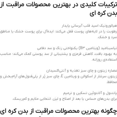
ترکیبات کلیدی در
بهترین محصولات مراقبت از
بدن کره‌ ای
هیالورونیک اسید قلب آبرسانی پایدار
رطوبت را در لایه‌های پوست قفل می‌کند؛ ایده‌آل برای پوست خشک یا مناطق
سرد و خشک.
نیاسینامید (ویتامین B3) یکنواختی رنگ و سد دفاعی
به بهبود بافت، کاهش قرمزی و پشتیبانی از سد پوستی کمک می‌کند؛ مناسب
استفاده‌ی روزانه.
عصاره زیتون و چای سبز تغذیه و آنتی‌اکسیدان
زیتون سرشار از اسکوالن و ویتامین E، چای سبز پُر از پلی‌فنول‌های آرام‌بخش و
محافظ.
پانتنول و آلانتوئین تسکین و ترمیم
برای بدن‌های حساس یا بعد از اصلاح و لیزر، انتخابی ملایم و کم‌ریسک.
گونه
بهترین محصولات مراقبت از بدن کره‌ ای