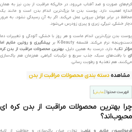
کرم‌های صورت و ضد آفتاب می‌رود، در حالی‌که مراقبت از بدن نیز به همان
اندازه اهمیت دارد. پوست بدن ما بزرگ‌ترین اندام بدن است و مانند یک
محافظ در برابر عوامل بیرونی عمل می‌کند. اگر به آن رسیدگی نشود، به مرور
دچار خشکی، تیرگی، زبری و پیری زودرس می‌شود.
پوست بدن بزرگ‌ترین اندام ماست و هر روز با خشکی، آلودگی و تغییرات دما
ست‌وپنجه نرم می‌کند. فلسفه K-Beauty بر
پیشگیری و روتین ملایم اما
مؤثر تک
یه دارد، درست به همین دلیل،
بهترین محصولات مراقبت از بدن کره‌
ای
با بافت‌های سبک، جذب سریع و ترکیبات گیاهی، هم‌زمان هم پاک‌سازی
می‌کنند، هم تغذیه و رطوبت‌ رسانی.
مشاهده
دسته بندی محصولات مراقبت از بدن
فهرست محتوا
[
نمایش
]
را
بهترین محصولات مراقبت از بدن کره‌ ای
محبوب‌اند؟
رمولاسیون ملایم و علمی:
توازن میان پاک‌سازی و حفاظت از لایه