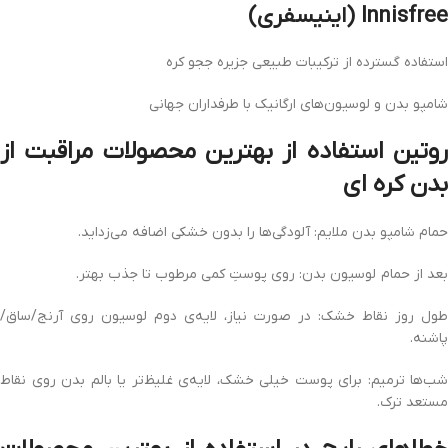
Innisfree (اینیسفری)
استفاده گسترده از ترکیبات طبیعی جزیره ججو کره
شامپو بدن و لوسیون‌های ارگانیک با طرفداران جهانی
روتین استفاده از
بهترین محصولات مراقبت از
بدن کره‌ ای
حمام شامپو بدن ملایم: آلودگی‌ها را بدون خشکی اضافه می‌زداید.
بعد از حمام لوسیون بدن: روی پوستِ کمی مرطوب تا جذب بهتر.
طول روز نقاط خشک: در صورت نیاز، لایه‌ی دوم لوسیون روی آرنج/ساق/
پاشنه.
شب‌ها ترمیم: برای پوست خیلی خشک، لایه‌ی غلیظ‌تر یا بالم بدن روی نقاط
مستعد ترک.