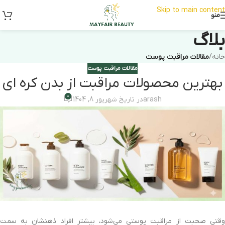
Skip to main content
منو
بلاگ
خانه
/
مقالات مراقبت پوست
مقالات مراقبت پوست
بهترین محصولات مراقبت از بدن کره‌ ای
0
arash
در تاریخ شهریور 8, 1404
وقتی صحبت از مراقبت پوستی می‌شود، بیشتر افراد ذهنشان به سمت