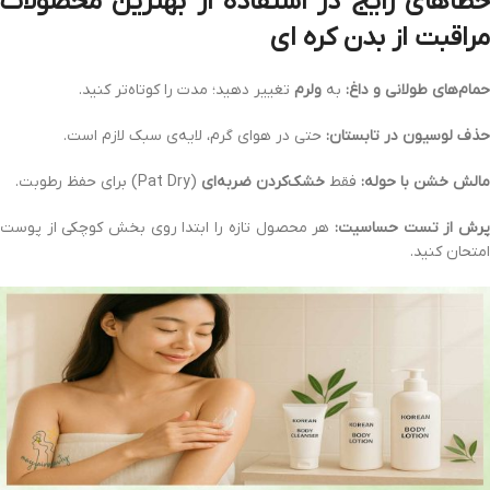
طاهای رایج در استفاده از
بهترین محصولات
مراقبت از بدن کره‌ ای
حمام‌های طولانی و داغ:
به
ولرم
تغییر دهید؛ مدت را کوتاه‌تر کنید.
حذف لوسیون در تابستان:
حتی در هوای گرم، لایه‌ی سبک لازم است.
مالش خشن با حوله:
فقط
خشک‌کردن ضربه‌ای
(Pat Dry) برای حفظ رطوبت.
رش از تست حساسیت:
هر محصول تازه را ابتدا روی بخش کوچکی از پوست
امتحان کنید.