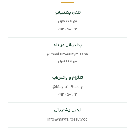
تلفن پشتیبانی
09369641031
09121050933
پشتیبانی در بله
@mayfairbeautymissha
09369641031
تلگرام و واتس‌اپ
@Mayfair_Beauty
09121050933
ایمیل پشتیبانی
info@mayfairbeauty.co