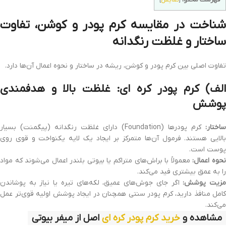
[
نمایش
]
شناخت در مقایسه کرم پودر و کوشن، تفاوت
ساختار و غلظت رنگدانه
تفاوت اصلی بین کرم پودر و کوشن، ریشه در ساختار و نحوه اعمال آن‌ها دارد.
الف) کرم پودر کره‌ ای: غلظت بالا و هدفمندی
پوشش
ساختار:
کرم پودرها (Foundation) دارای غلظت رنگدانه (پیگمنت) بسیار
بالایی هستند. فرمول آن‌ها متمرکز بر ایجاد یک لایه یکنواخت و قوی روی
پوست است.
حوه اعمال:
معمولاً با براش‌های متراکم یا بیوتی بلندر اعمال می‌شوند که مواد
را به عمق بیشتری فید می‌کند.
زیت پوشش:
اگر جای جوش‌های عمیق، لکه‌های تیره یا نیاز به پوشاندن
کامل منافذ دارید، کرم پودر سنتی همچنان در ایجاد پوشش اولیه قوی‌تر عمل
می‌کند.
مشاهده و
خرید کرم پودر کره ای
اصل از میفر بیوتی