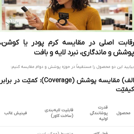
رقابت اصلی در مقایسه کرم پودر یا کوشن،
پوشش و ماندگاری، نبرد لایه و بافت
بیایید این دو محصول را مستقیماً در حوزه پوشش و دوام مقایسه کنیم:
الف) مقایسه پوشش (Coverage): کمیّت در برابر
کیفیّت
قدرت
قابلیت لایه‌بندی
محصول
پوشانندگی
فینیش غالب
(ساخت کاور)
اولیه
فول کاور
متوسط (ممکن است