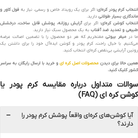
نتخاب کرم پودر کره‌ای:
اگر برای یک رویداد خاص و رسمی، نیاز به
فول کاور و
ماندگاری بسیار طولانی
دارید.
نتخاب کوشن کره‌ای:
اگر برای
آرایش روزانه، پوشش قابل ساخت، درخشش
طبیعی و تمدید ضد آفتاب
به یک محصول سبک نیاز دارید.
ا در
میفر بیوتی
مفتخریم که هر دو محصول را با تضمین اصالت عرضه
می‌کنیم. با خیال راحت، کرم پودر و کوشن ایده‌آل خود را برای داشتن یک
روتین آرایشی بی‌نقص کره‌ای انتخاب کنید.
مین حالا برای دیدن
محصولات اصل کره ای
و خرید با ارسال رایگان به سراسر
کشور کلیک کنید.
سوالات متداول درباره مقایسه کرم پودر یا
کوشن کره‌ ای (FAQ)
آیا کوشن‌های کره‌ای واقعاً پوشش کرم پودر را
دارند؟