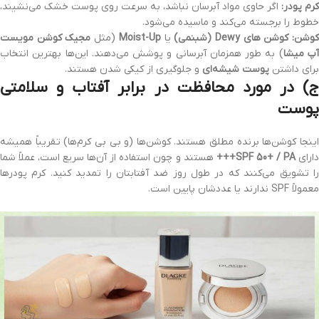
کرم پودر:
اگر حاوی مواد آبرسان نباشد، به سرعت روی پوست خشک می‌نشیند،
خطوط را برجسته می‌کند و ماسیده می‌شود.
وشن:
کوشن‌ های Dewy (شبنمی)
یا
Moist-Up
(مثل
مجیک کوشن مویست
پ میشا
) به طور همزمان آبرسانی و پوشش می‌دهند. این‌ها بهترین انتخاب
برای داشتن
پوست شیشه‌ای
و جلوگیری از کیکی شدن هستند.
ج) در مورد محافظت در برابر آفتاب و سلامتی
پوست
اینجا کوشن‌ها برنده مطلق هستند. کوشن‌ها (و بی بی کرم‌ها) تقریباً همیشه
ارای
SPF 50+ / PA+++
هستند و چون استفاده از آن‌ها سریع است، عملاً شما
را تشویق می‌کنند که در طول روز ضد آفتابتان را تمدید کنید. کرم پودرها
معمولاً SPF ندارند یا عددشان پایین است.