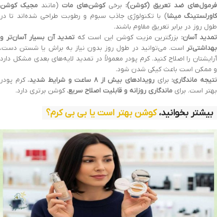
فرمول‌های ضد تعریق (کوشن):
برخی
کوشن‌های مات
(مانند
مجیک کوشن
اورلستینگ میشا
) با تکنولوژی جاذب سبوم و رطوبت طراحی شده‌اند تا در
طول روز در برابر تعریق مقاوم باشند.
مدید آسان:
بزرگترین مزیت کوشن این است که
تمدید آن بسیار آسان‌تر و
بهداشتی‌تر
است. می‌توانید در طول روز بدون نیاز به براش یا شستن دست،
آرایشتان را اصلاح کنید. کرم پودر معمولاً در تمدید لایه‌های بعدی مشکل دارد
و ممکن است باعث کیکی شدن شود.
تیجه ماندگاری:
برای
رویدادهای بیش از ۸ ساعت و شرایط شدید
، کرم پودر
بهتر است. برای
ماندگاری روزانه و قابلیت اصلاح سریع
، کوشن برتری دارد.
بیشتر بخوانید،
کوشن بهتر است یا بی بی کرم؟