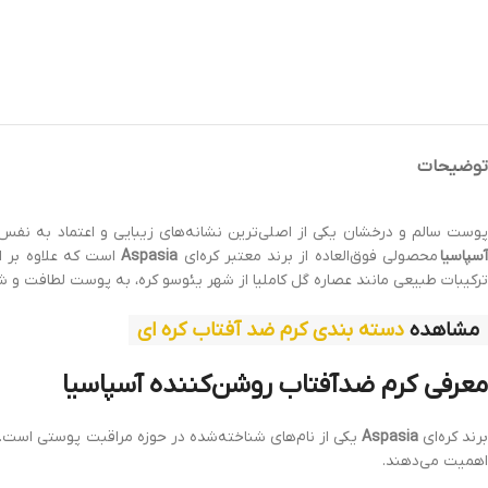
توضیحات
وست سالم و درخشان یکی از اصلی‌ترین نشانه‌های زیبایی و اعتماد به نف
سپاسیا
محصولی فوق‌العاده از برند معتبر کره‌ای
Aspasia
است که علاوه بر 
ترکیبات طبیعی مانند عصاره گل کاملیا از شهر یئوسو کره، به پوست لطافت و شا
مشاهده
دسته بندی کرم ضد آفتاب کره ای
معرفی کرم ضدآفتاب روشن‌کننده آسپاسیا
رند کره‌ای
Aspasia
یکی از نام‌های شناخته‌شده در حوزه مراقبت پوستی است. 
اهمیت می‌دهند.