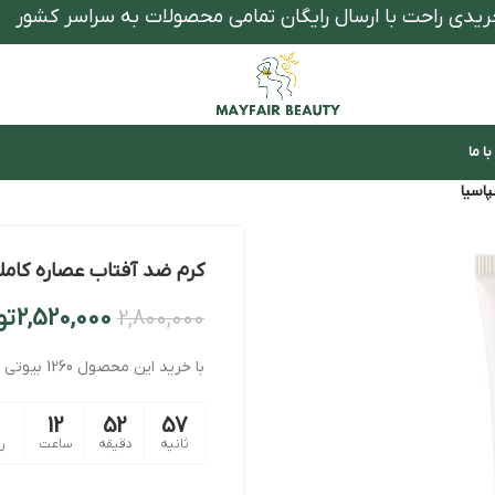
ریدی راحت با ارسال رایگان تمامی محصولات به سراسر کشور
ا ما
اسیا
کرم ضد آفتاب عصاره کاملی
2,520,000
تو
2,800,000
با خرید این محصول
1260
بیوتی‌ 
12
52
56
ثانیه
دقیقه
ساعت
ر