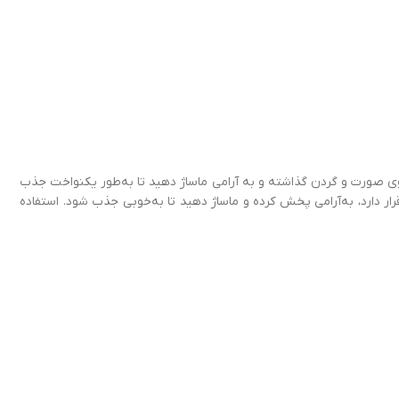
ثرگذاری بیشتر، هر ۲ تا ۳ ساعت یک بار تمدید شود. مقداری از کرم را روی صورت و گردن گذاشته و به آرامی ماساژ دهید تا به‌طور یکنواخت جذب
ار دارد، به‌آرامی پخش کرده و ماساژ دهید تا به‌خوبی جذب شود. استفاده