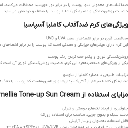
دآفتاب‌های معمولی تنها پوست را در برابر نور خورشید محافظت می‌کنند، اما
خاصیت روشن‌کنندگی و عصاره گل کاملیا، پوست را شفاف و درخشان می‌سازد.
ویژگی‌های کرم ضدآفتاب کاملیا آسپاسیا
محافظت قوی در برابر اشعه‌های مضر UVA و UVB
این کرم دارای فیلترهای فیزیکی و معدنی است که پوست را در برابر اشعه‌ها
روشن‌کنندگی فوری و یکنواخت کردن رنگ پوست
یکی از ویژگی‌های منحصربه‌فرد این کرم، خاصیت روشن‌کنندگی فوری آن است 
ترکیبات طبیعی با عصاره کاملیا از یئوسو
عصاره گل کاملیا سرشار از آنتی‌اکسیدان‌ها و ویتامین‌هاست که پوست را تغذیه
مزایای استفاده از Aspasia Camellia Tone-up Sun Cream
جلوگیری از ایجاد لک‌های پوستی و تیرگی
بافت سبک و بدون چربی، مناسب برای استفاده روزانه
قابل استفاده به‌عنوان زیرساز آرایش
محافظت پیشرفته در برابر اشعه‌های مضر UVA/UVB با SPF50+ و PA+++