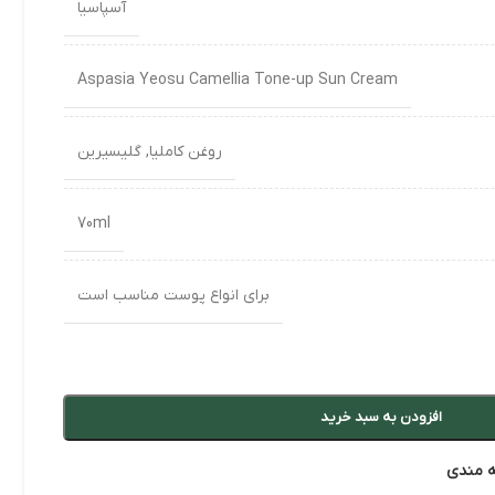
آسپاسیا
Aspasia Yeosu Camellia Tone-up Sun Cream
روغن کاملیا
,
گلیسیرین
70ml
برای انواع پوست مناسب است
افزودن به سبد خرید
ه مندی