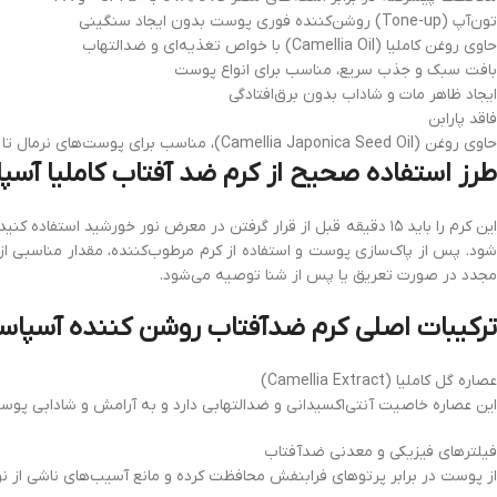
تون‌آپ (Tone-up) روشن‌کننده فوری پوست بدون ایجاد سنگینی
حاوی روغن کاملیا (Camellia Oil) با خواص تغذیه‌ای و ضدالتهاب
بافت سبک و جذب سریع، مناسب برای انواع پوست
ایجاد ظاهر مات و شاداب بدون برق‌افتادگی
فاقد پارابن
حاوی روغن (Camellia Japonica Seed Oil)، مناسب برای پوست‌های نرمال تا خشک
طرز استفاده صحیح از کرم ضد آفتاب کاملیا آسپا
شود. پس از پاک‌سازی پوست و استفاده از کرم مرطوب‌کننده، مقدار مناسبی از 
مجدد در صورت تعریق یا پس از شنا توصیه می‌شود.
ترکیبات اصلی کرم ضدآفتاب روشن‌ کننده آسپاسی
عصاره گل کاملیا (Camellia Extract)
این عصاره خاصیت آنتی‌اکسیدانی و ضدالتهابی دارد و به آرامش و شادابی پوس
فیلترهای فیزیکی و معدنی ضدآفتاب
از پوست در برابر پرتوهای فرابنفش محافظت کرده و مانع آسیب‌های ناشی از ن