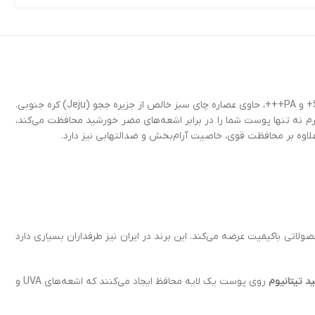
یکی از بهترین محصولات کره‌ای برای محافظت و زیبایی پوست است.یک محصول حرفه‌ای مراقبت از پوست با SPF50+ و PA+++، حاوی عصاره چای سبز خالص از جزیره ججو (Jeju) کره جنوبی.
و مات به آن می‌بخشد. این کرم نه تنها پوست شما را در برابر اشعه‌های مضر خورشید محافظت می‌کند،
اوه بر محافظت قوی، خاصیت آرام‌بخش و ضدالتهابی نیز دارد.
اتی باکیفیت عرضه می‌کند. این برند در ایران نیز طرفداران بسیاری دارد
د تیتانیوم
روی پوست یک لایه محافظ ایجاد می‌کنند که اشعه‌های UVA و