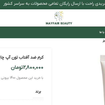
ریدی راحت با ارسال رایگان تمامی محصولات به سراسر کشور
ا ما
ز
کرم ضد آفتاب تون آپ چا
2,800,000
تومان
با خرید این محصول
1400
بیوتی‌ 
برند