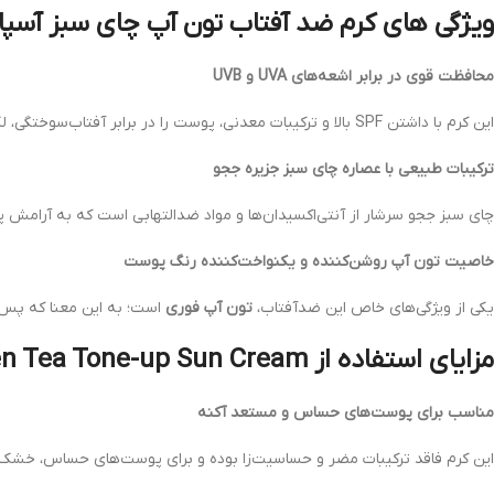
ویژگی‌ های کرم ضد آفتاب تون آپ چای سبز آسپا
محافظت قوی در برابر اشعه‌های UVA و UVB
این کرم با داشتن SPF بالا و ترکیبات معدنی، پوست را در برابر آفتاب‌سوختگی، لکه‌های تیره و پیری زودرس محافظت می‌کند.
ترکیبات طبیعی با عصاره چای سبز جزیره ججو
چای سبز ججو سرشار از آنتی‌اکسیدان‌ها و مواد ضدالتهابی است که به آرامش پ
خاصیت تون آپ روشن‌کننده و یکنواخت‌کننده رنگ پوست
یکی از ویژگی‌های خاص این ضدآفتاب،
تون آپ فوری
است؛ به این معنا که پس ا
مزایای استفاده از Aspasia Jeju Green Tea Tone-up Sun Cream
مناسب برای پوست‌های حساس و مستعد آکنه
این کرم فاقد ترکیبات مضر و حساسیت‌زا بوده و برای پوست‌های حساس، خشک