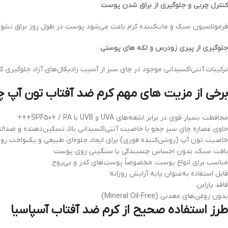
کنترل چربی و جلوگیری از براق شدن پوست
فرمولاسیون سبک و مات‌کننده کرم باعث می‌شود پوست در طول روز براق نشود 
جلوگیری از پیری زودرس و لکه‌ های پوستی
ترکیبات آنتی‌اکسیدانی موجود در چای سبز از آسیب رادیکال‌های آزاد جلوگیری ک
برخی از مزیت های مهم کرم ضد آفتاب تون آپ چ
محافظت بسیار قوی در برابر اشعه‌های UVA و UVB با SPF50+ / PA+++
حاوی عصاره چای سبز ججو با خاصیت آنتی‌اکسیدانی بالا، تسکین‌دهنده و ضدال
خاصیت تون آپ (روشن‌کننده فوری) برای ایجاد جلوه‌ای طبیعی و یکنواخت ر
بافت سبک، بدون احساس چسبندگی یا سنگینی روی پوست
مناسب برای انواع پوست، مخصوصاً پوست‌های کدر و بی‌روح
قابل استفاده به‌عنوان پایه آرایش روزانه
فاقد پارابن
بدون روغن‌های معدنی (Mineral Oil-Free)
طرز استفاده صحیح از کرم ضد آفتاب آسپاسیا