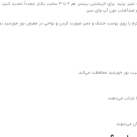
حداقل ۳۰ دقیقه قبل از قرار گرفتن در معرض نور خورشید کرم را روی پ
 ضدآفتاب تون آپ چای سبز.
ز کرم را روی پوست خشک و تمیز صورت، گردن و نواحی در معرض نور خورشید بما
سیب نور خورشید محافظت می‌کند.
بازتاب می‌دهند.
ن می‌شوند.