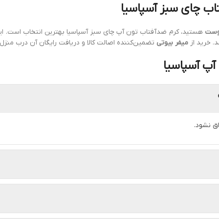
اب چای سبز آسپاسیا
پوست
هستید، کرم ضدآفتاب تون آپ چای سبز آسپاسیا بهترین انتخاب است. این
 خرید از
میفر بیوتی
تضمین‌کننده اصالت کالا و دریافت رایگان آن درب منز
 آپ آسپاسیا
ق نشود.