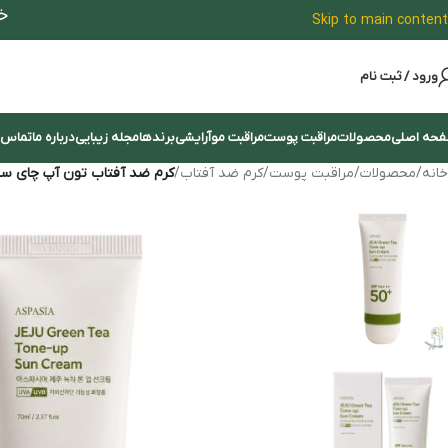
خ
Skip to main content
ورود / ثبت نام
حه اصلی
محصولات
مراقبت پوست
مراقبت مو
آرایشی
برندها
مجله زیبایی
درباره ما
تماس ب
خانه
/
محصولات
/
مراقبت پوست
/
کرم ضد آفتاب
/
کرم ضد آفتاب تون آپ چای سب