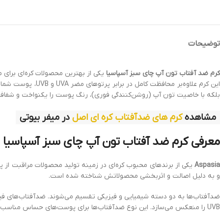
توضیحات
کرم ضد آفتاب تون آپ چای سبز آسپاسیا
این کرم علاوه‌بر
بلکه با خاصیت تون آپ (روشن‌کنندگی فوری)، رنگ پوست را یکنواخت و شفاف‌ت
مشاهده
کرم های ضدآفتاب کره ای اصل
در میفر بیوتی
معرفی کرم ضد آفتاب تون آپ چای سبز آسپاسیا
Aspasia
یکی از برندهای محبوب کره‌ای در زمینه تولید محصولات مراقبت از پو
و به دلیل اصالت و اثربخشی محصولاتش شناخته شده است.
ضدآفتاب‌ها به دو دسته شیمیایی و فیزیکی تقسیم می‌شوند. ضدآفتاب‌های فیزیک
UVB را منعکس می‌سازد. این نوع ضدآفتاب‌ها برای پوست‌های حساس مناسب‌تر هستند و احتمال بروز آلرژی در آن‌ها بسیار کمتر است.