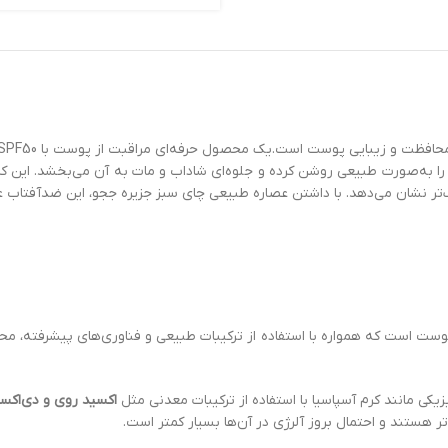
 محافظت کامل در برابر پرتوهای مضر UVA و UVB، پوست شما را به‌صورت طبیعی روشن کرده و جلوه‌ای شاداب 
ر نشان می‌دهد. با داشتن عصاره طبیعی چای سبز جزیره ججو، این ضدآفتاب عل
ست است که همواره با استفاده از ترکیبات طبیعی و فناوری‌های پیشرفته، محصول
ی مانند کرم آسپاسیا با استفاده از ترکیبات معدنی مثل
اکسید روی و دی‌اکسی