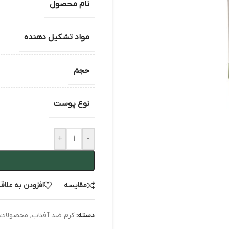
نام محصول
مواد تشکیل دهنده
حجم
نوع پوست
+
-
مقایسه
افزودن به علاق
دسته:
کرم ضد آفتاب
,
محصولات