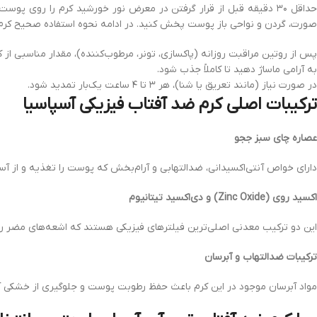
صورت، گردن و نواحی باز پوست پخش کنید. در ادامه نحوه استفاده صحیح کرم
پس از روتین مراقبت روزانه (پاکسازی، تونر، مرطوب‌کننده)، مقدار مناسبی ا
به‌ آرامی ماساژ دهید تا کاملاً جذب شود.
در صورت نیاز (مانند تعریق یا شنا)، هر ۳ تا ۴ ساعت یک‌بار تمدید شود.
ترکیبات اصلی کرم ضد آفتاب فیزیکی آسپاسیا
عصاره چای سبز ججو
دارای خواص آنتی‌اکسیدانی، ضدالتهابی و آرام‌بخش که پوست را تغذیه و از آ
اکسید روی (Zinc Oxide) و دی‌اکسید تیتانیوم
این دو ترکیب معدنی اصلی‌ترین فیلترهای فیزیکی هستند که اشعه‌های مضر را 
ترکیبات ضدالتهاب و آبرسان
مواد آبرسان موجود در این کرم باعث حفظ رطوبت پوست و جلوگیری از خشکی آ